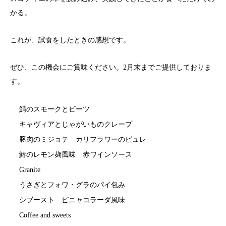
かる。
これが、試食をしたときの感想です。
ぜひ、この機会にご賞味ください。2月末までご提供しておりま
す。
鯖のスモークとビーツ
キャヴィアとじゃがいものクレープ
豚肉のミジョテ カリフラワーのピュレ
鰆のレモン麹風味 赤ワインソース
Granite
うさぎとフォワ・グラのパイ包み
シブースト ピニャコラーダ風味
Coffee and sweets