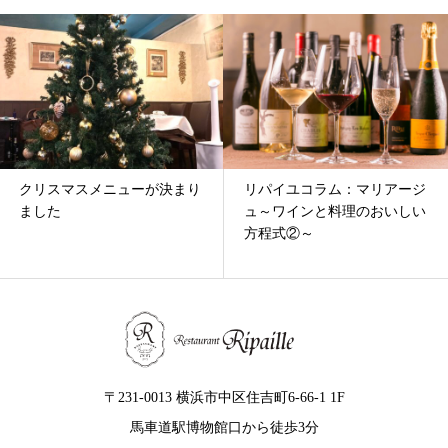
リパイユコラム：マリアージ
【営業時間短縮のお知らせ】
ュ～ワインと料理のおいしい
方程式②～
〒231-0013 横浜市中区住吉町6-66-1 1F
馬車道駅博物館口から徒歩3分